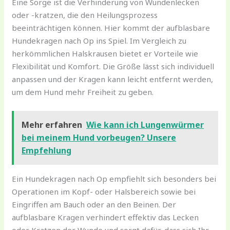
Eine Sorge ist die Verhinderung von Wundenlecken
oder -kratzen, die den Heilungsprozess
beeinträchtigen können. Hier kommt der aufblasbare
Hundekragen nach Op ins Spiel. Im Vergleich zu
herkömmlichen Halskrausen bietet er Vorteile wie
Flexibilität und Komfort. Die Größe lässt sich individuell
anpassen und der Kragen kann leicht entfernt werden,
um dem Hund mehr Freiheit zu geben.
Mehr erfahren
Wie kann ich Lungenwürmer
bei meinem Hund vorbeugen? Unsere
Empfehlung
Ein Hundekragen nach Op empfiehlt sich besonders bei
Operationen im Kopf- oder Halsbereich sowie bei
Eingriffen am Bauch oder an den Beinen. Der
aufblasbare Kragen verhindert effektiv das Lecken
oder Kratzen der Wunde und sorgt dafür, dass sich Ihr