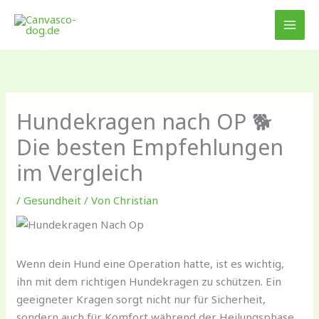
Zum
Inhalt
springen
Hundekragen nach OP 🐕
Die besten Empfehlungen
im Vergleich
/
Gesundheit
/ Von
Christian
Wenn dein Hund eine Operation hatte, ist es wichtig,
ihn mit dem richtigen Hundekragen zu schützen. Ein
geeigneter Kragen sorgt nicht nur für Sicherheit,
sondern auch für Komfort während der Heilungsphase.