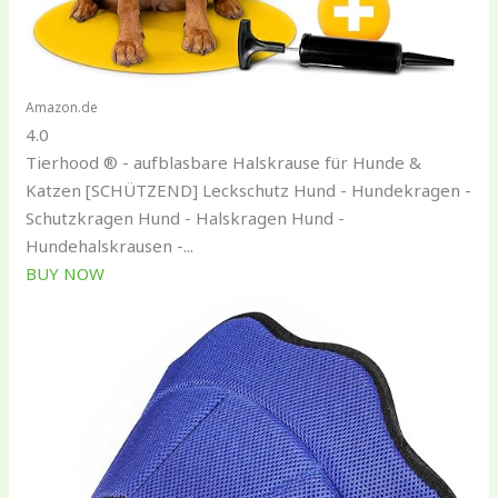
Amazon.de
4.0
Tierhood ® - aufblasbare Halskrause für Hunde &
Katzen [SCHÜTZEND] Leckschutz Hund - Hundekragen -
Schutzkragen Hund - Halskragen Hund -
Hundehalskrausen -...
BUY NOW