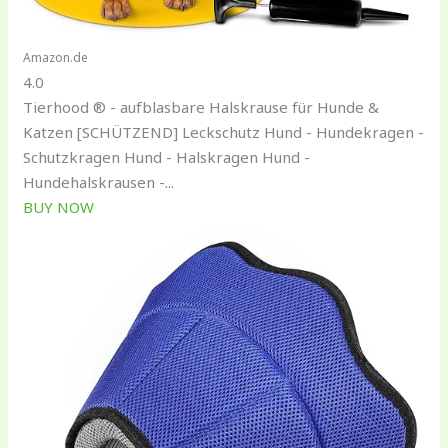
Amazon.de
4.0
Tierhood ® - aufblasbare Halskrause für Hunde &
Katzen [SCHÜTZEND] Leckschutz Hund - Hundekragen -
Schutzkragen Hund - Halskragen Hund -
Hundehalskrausen -...
BUY NOW