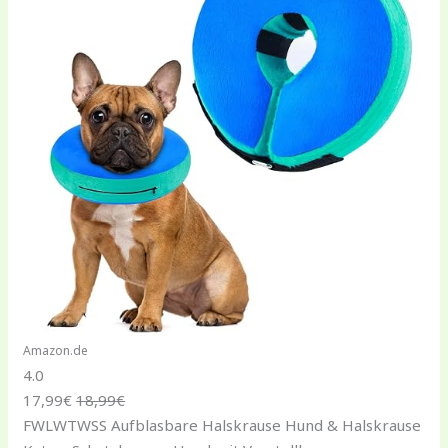
Amazon.de
4.0
17,99€
18,99€
FWLWTWSS Aufblasbare Halskrause Hund & Halskrause