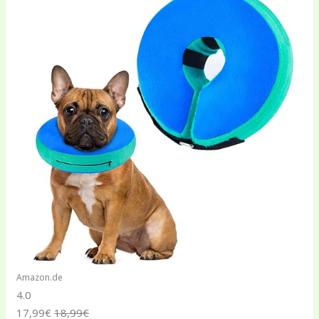
Amazon.de
4.0
17,99€
18,99€