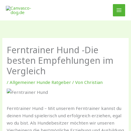
Zum
Inhalt
springen
Ferntrainer Hund -Die
besten Empfehlungen im
Vergleich
/
Allgemeiner Hunde Ratgeber
/ Von
Christian
Ferntrainer Hund – Mit unserem Ferntrainer kannst du
deinen Hund spielerisch und erfolgreich erziehen, egal
wo du bist. Als Hundebesitzer möchten wir unseren
Vierbeinern die bestmögliche Erziehung und Ausbildung