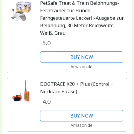
PetSafe Treat & Train Belohnungs-
Ferntrainer für Hunde,
Ferngesteuerte Leckerli-Ausgabe zur
Belohnung, 30 Meter Reichweite,
Weiß, Grau
5.0
BUY NOW
Amazon.de
DOGTRACE X20 + Plus (Control +
Necklace + case)
4.0
BUY NOW
Amazon.de