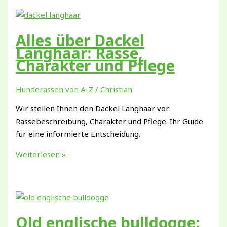
Alles über Dackel
Langhaar: Rasse,
Charakter und Pflege
Hunderassen von A-Z
/
Christian
Wir stellen Ihnen den Dackel Langhaar vor:
Rassebeschreibung, Charakter und Pflege. Ihr Guide
für eine informierte Entscheidung.
Alles
Weiterlesen »
über
Dackel
Langhaar:
Rasse,
Charakter
Old englische bulldogge: