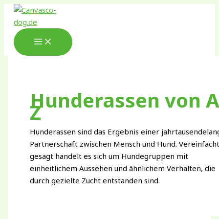
Zum
Inhalt
springen
Hunderassen von A
Z
Hunderassen sind das Ergebnis einer jahrtausendela
Partnerschaft zwischen Mensch und Hund. Vereinfach
gesagt handelt es sich um Hundegruppen mit
einheitlichem Aussehen und ähnlichem Verhalten, die
durch gezielte Zucht entstanden sind.