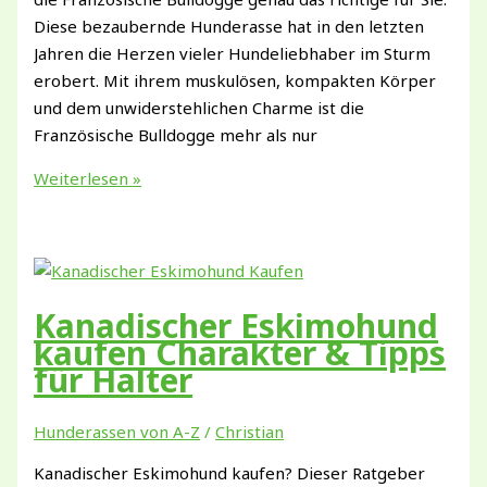
Diese bezaubernde Hunderasse hat in den letzten
Jahren die Herzen vieler Hundeliebhaber im Sturm
erobert. Mit ihrem muskulösen, kompakten Körper
und dem unwiderstehlichen Charme ist die
Französische Bulldogge mehr als nur
Unsere
Weiterlesen »
Vorstellung
die
Französische
Bulldogge
Kanadischer Eskimohund
kaufen Charakter & Tipps
für Halter
Hunderassen von A-Z
/
Christian
Kanadischer Eskimohund kaufen? Dieser Ratgeber