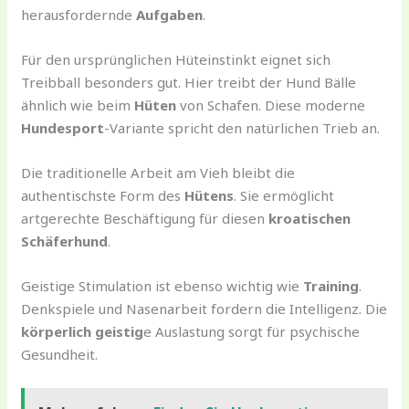
herausfordernde
Aufgaben
.
Für den ursprünglichen Hüteinstinkt eignet sich
Treibball besonders gut. Hier treibt der Hund Bälle
ähnlich wie beim
Hüten
von Schafen. Diese moderne
Hundesport
-Variante spricht den natürlichen Trieb an.
Die traditionelle Arbeit am Vieh bleibt die
authentischste Form des
Hütens
. Sie ermöglicht
artgerechte Beschäftigung für diesen
kroatischen
Schäferhund
.
Geistige Stimulation ist ebenso wichtig wie
Training
.
Denkspiele und Nasenarbeit fordern die Intelligenz. Die
körperlich geistig
e Auslastung sorgt für psychische
Gesundheit.