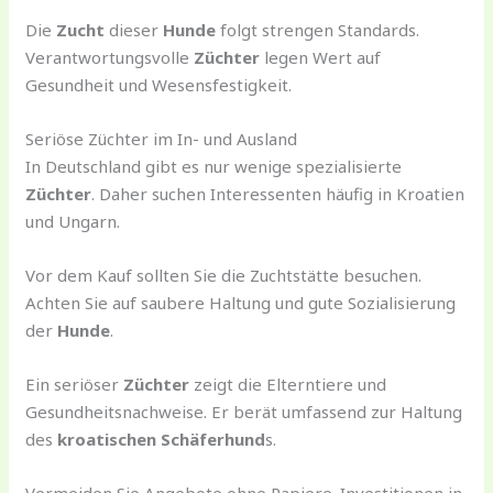
Die
Zucht
dieser
Hunde
folgt strengen Standards.
Verantwortungsvolle
Züchter
legen Wert auf
Gesundheit und Wesensfestigkeit.
Seriöse Züchter im In- und Ausland
In Deutschland gibt es nur wenige spezialisierte
Züchter
. Daher suchen Interessenten häufig in Kroatien
und Ungarn.
Vor dem Kauf sollten Sie die Zuchtstätte besuchen.
Achten Sie auf saubere Haltung und gute Sozialisierung
der
Hunde
.
Ein seriöser
Züchter
zeigt die Elterntiere und
Gesundheitsnachweise. Er berät umfassend zur Haltung
des
kroatischen Schäferhund
s.