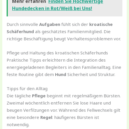
Mehr erfahren
Finden Sie Hochwertige
Hundedecken in Rot/Weiß bei Uns!
Durch sinnvolle
Aufgaben
fühlt sich der
kroatische
Schäferhund
als geschätztes Familienmitglied. Die
richtige Beschäftigung beugt Verhaltensproblemen vor.
Pflege und Haltung des kroatischen Schäferhunds
Praktische Tipps erleichtern die Integration des
energiegeladenen Begleiters in den Familienalltag. Eine
feste Routine gibt dem
Hund
Sicherheit und Struktur.
Tipps für den Alltag
Die tägliche
Pflege
beginnt mit regelmäßigem Bürsten.
Zweimal wöchentlich entfernen Sie lose Haare und
beugen Verfilzungen vor. Während des Fellwechsels gilt
eine besondere
Regel
: häufigeres Bürsten ist
notwendig.