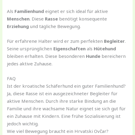
Als
Familienhund
eignet er sich ideal für aktive
Menschen
. Diese
Rasse
benötigt konsequente
Erziehung
und tägliche Bewegung.
Für erfahrene Halter wird er zum perfekten
Begleiter
.
Seine ursprünglichen
Eigenschaften
als
Hütehund
bleiben erhalten. Diese besonderen
Hunde
bereichern
jedes aktive Zuhause.
FAQ
Ist der kroatische Schäferhund ein guter Familienhund?
Ja, diese Rasse ist ein ausgezeichneter Begleiter für
aktive Menschen. Durch ihre starke Bindung an die
Familie und ihre wachsame Natur eignet sie sich gut für
ein Zuhause mit Kindern. Eine frühe Sozialisierung ist
jedoch wichtig.
Wie viel Bewegung braucht ein Hrvatski Ovčar?