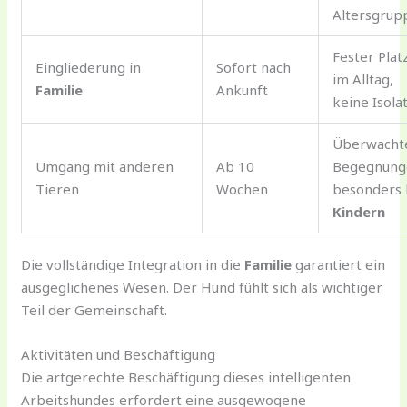
Altersgrup
Fester Plat
Eingliederung in
Sofort nach
im Alltag,
Familie
Ankunft
keine Isola
Überwacht
Umgang mit anderen
Ab 10
Begegnung
Tieren
Wochen
besonders 
Kindern
Die vollständige Integration in die
Familie
garantiert ein
ausgeglichenes Wesen. Der Hund fühlt sich als wichtiger
Teil der Gemeinschaft.
Aktivitäten und Beschäftigung
Die artgerechte Beschäftigung dieses intelligenten
Arbeitshundes erfordert eine ausgewogene