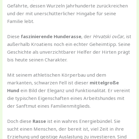
Gefährte, dessen Wurzeln Jahrhunderte zurückreichen
und der mit unerschütterlicher Hingabe für seine
Familie lebt.
Diese
faszinierende Hunderasse
, der
Hrvatski ovčar
, ist
außerhalb Kroatiens noch ein echter Geheimtipp. Seine
Geschichte als unverzichtbarer Helfer der Hirten prägt
bis heute seinen Charakter.
Mit seinem athletischen Körperbau und dem
markanten, schwarzen Fell ist dieser
mittelgroße
Hund
ein Bild der Eleganz und Funktionalität. Er vereint
die typischen Eigenschaften eines Arbeitshundes mit
der Sanftmut eines Familienmitglieds.
Doch diese
Rasse
ist ein wahres Energiebündel. Sie
sucht einen Menschen, der bereit ist, viel Zeit in ihre
Erziehung und geistige Auslastung zu investieren. Sind