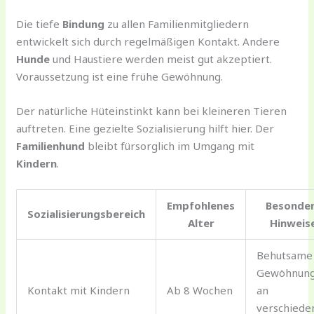
Die tiefe
Bindung
zu allen Familienmitgliedern
entwickelt sich durch regelmäßigen Kontakt. Andere
Hunde
und Haustiere werden meist gut akzeptiert.
Voraussetzung ist eine frühe Gewöhnung.
Der natürliche Hüteinstinkt kann bei kleineren Tieren
auftreten. Eine gezielte Sozialisierung hilft hier. Der
Familienhund
bleibt fürsorglich im Umgang mit
Kindern
.
Empfohlenes
Besonde
Sozialisierungsbereich
Alter
Hinweis
Behutsame
Gewöhnun
Kontakt mit Kindern
Ab 8 Wochen
an
verschiede