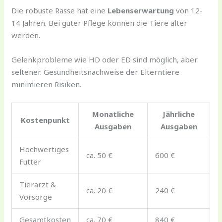
Die robuste Rasse hat eine
Lebenserwartung
von 12-
14 Jahren. Bei guter Pflege können die Tiere älter
werden.
Gelenkprobleme wie HD oder ED sind möglich, aber
seltener. Gesundheitsnachweise der Elterntiere
minimieren Risiken.
Monatliche
Jährliche
Kostenpunkt
Ausgaben
Ausgaben
Hochwertiges
ca. 50 €
600 €
Futter
Tierarzt &
ca. 20 €
240 €
Vorsorge
Gesamtkosten
ca. 70 €
840 €