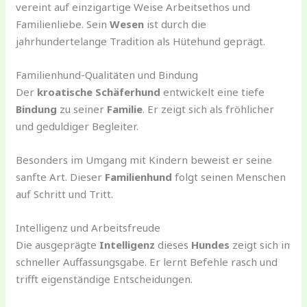
vereint auf einzigartige Weise Arbeitsethos und
Familienliebe. Sein
Wesen
ist durch die
jahrhundertelange Tradition als Hütehund geprägt.
Familienhund-Qualitäten und Bindung
Der
kroatische Schäferhund
entwickelt eine tiefe
Bindung
zu seiner
Familie
. Er zeigt sich als fröhlicher
und geduldiger Begleiter.
Besonders im Umgang mit Kindern beweist er seine
sanfte Art. Dieser
Familienhund
folgt seinen Menschen
auf Schritt und Tritt.
Intelligenz und Arbeitsfreude
Die ausgeprägte
Intelligenz
dieses
Hundes
zeigt sich in
schneller Auffassungsgabe. Er lernt Befehle rasch und
trifft eigenständige Entscheidungen.