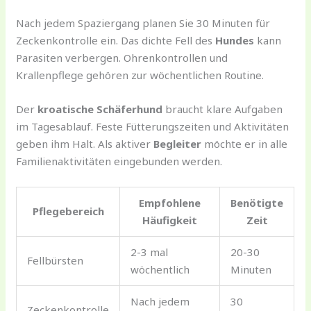
Nach jedem Spaziergang planen Sie 30 Minuten für
Zeckenkontrolle ein. Das dichte Fell des
Hundes
kann
Parasiten verbergen. Ohrenkontrollen und
Krallenpflege gehören zur wöchentlichen Routine.
Der
kroatische Schäferhund
braucht klare Aufgaben
im Tagesablauf. Feste Fütterungszeiten und Aktivitäten
geben ihm Halt. Als aktiver
Begleiter
möchte er in alle
Familienaktivitäten eingebunden werden.
Empfohlene
Benötigte
Pflegebereich
Häufigkeit
Zeit
2-3 mal
20-30
Fellbürsten
wöchentlich
Minuten
Nach jedem
30
Zeckenkontrolle