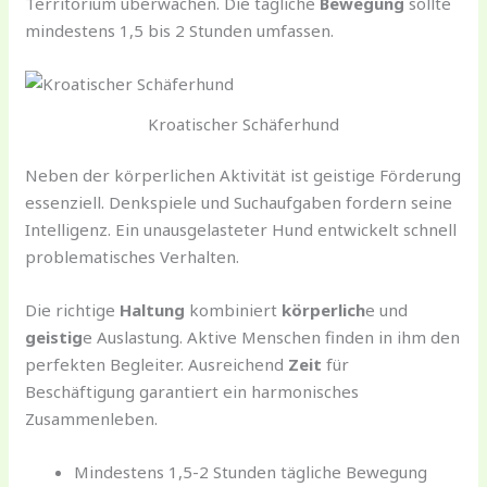
Territorium überwachen. Die tägliche
Bewegung
sollte
mindestens 1,5 bis 2 Stunden umfassen.
Kroatischer Schäferhund
Neben der körperlichen Aktivität ist geistige Förderung
essenziell. Denkspiele und Suchaufgaben fordern seine
Intelligenz. Ein unausgelasteter Hund entwickelt schnell
problematisches Verhalten.
Die richtige
Haltung
kombiniert
körperlich
e und
geistig
e Auslastung. Aktive Menschen finden in ihm den
perfekten Begleiter. Ausreichend
Zeit
für
Beschäftigung garantiert ein harmonisches
Zusammenleben.
Mindestens 1,5-2 Stunden tägliche Bewegung