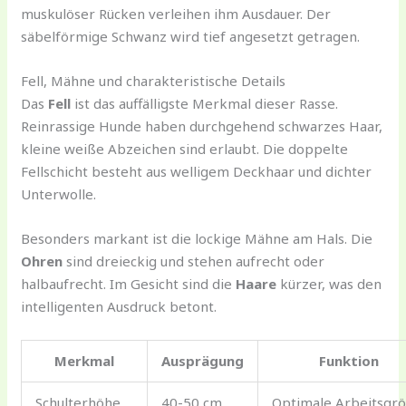
muskulöser Rücken verleihen ihm Ausdauer. Der
säbelförmige Schwanz wird tief angesetzt getragen.
Fell, Mähne und charakteristische Details
Das
Fell
ist das auffälligste Merkmal dieser Rasse.
Reinrassige Hunde haben durchgehend schwarzes Haar,
kleine weiße Abzeichen sind erlaubt. Die doppelte
Fellschicht besteht aus welligem Deckhaar und dichter
Unterwolle.
Besonders markant ist die lockige Mähne am Hals. Die
Ohren
sind dreieckig und stehen aufrecht oder
halbaufrecht. Im Gesicht sind die
Haare
kürzer, was den
intelligenten Ausdruck betont.
Merkmal
Ausprägung
Funktion
Schulterhöhe
40-50 cm
Optimale Arbeitsgr