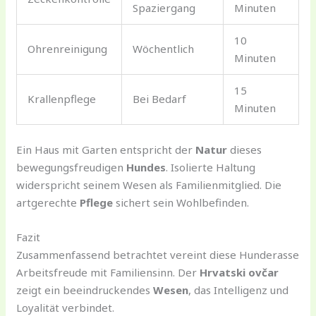
Spaziergang
Minuten
10
Ohrenreinigung
Wöchentlich
Minuten
15
Krallenpflege
Bei Bedarf
Minuten
Ein Haus mit Garten entspricht der
Natur
dieses
bewegungsfreudigen
Hundes
. Isolierte Haltung
widerspricht seinem Wesen als Familienmitglied. Die
artgerechte
Pflege
sichert sein Wohlbefinden.
Fazit
Zusammenfassend betrachtet vereint diese Hunderasse
Arbeitsfreude mit Familiensinn. Der
Hrvatski ovčar
zeigt ein beeindruckendes
Wesen
, das Intelligenz und
Loyalität verbindet.