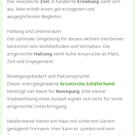
Die investierte
Zeit
in fundierte
Erziehung
zahlt sich
aus. Man erhält einen gut erzogenen und
ausgeglichenen Begleiter.
Haltung und Lebensraum
Die optimale Umgebung für diesen aktiven Vierbeiner
bestimmt sein Wohlbefinden und Verhalten. Die
artgerechte
Haltung
stellt hohe Ansprüche an Platz,
Zeit und Engagement.
Bewegungsbedarf und Platzansprüche
Dieser energiegeladene
kroatische Schäferhund
benötigt viel Raum für
Bewegung
. Eine kleine
Stadtwohnung ohne Auslauf eignet sich nicht für seine
artgerechte Unterbringung.
Idealerweise bietet ein Haus mit sicherem Garten
genügend Freiraum. Hier kann er spielen und sein