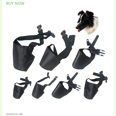
BUY NOW
Amazon.de