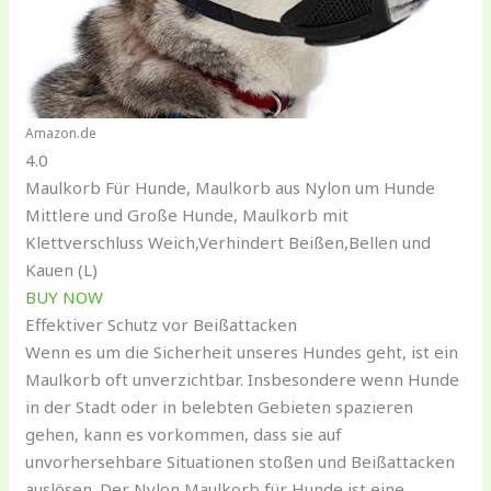
Amazon.de
4.0
Maulkorb Für Hunde, Maulkorb aus Nylon um Hunde
Mittlere und Große Hunde, Maulkorb mit
Klettverschluss Weich,Verhindert Beißen,Bellen und
Kauen (L)
BUY NOW
Effektiver Schutz vor Beißattacken
Wenn es um die Sicherheit unseres Hundes geht, ist ein
Maulkorb oft unverzichtbar. Insbesondere wenn Hunde
in der Stadt oder in belebten Gebieten spazieren
gehen, kann es vorkommen, dass sie auf
unvorhersehbare Situationen stoßen und Beißattacken
auslösen. Der Nylon Maulkorb für Hunde ist eine